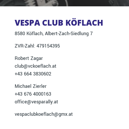
VESPA CLUB KÖFLACH
8580 Köflach, Albert-Zach-Siedlung 7
ZVR-Zahl: 479154395
Robert Zagar
club@vckoeflach.at
+43 664 3830602
Michael Zierler
+43 676 4000163
office@vesparally.at
vespaclubkoeflach@gmx.at